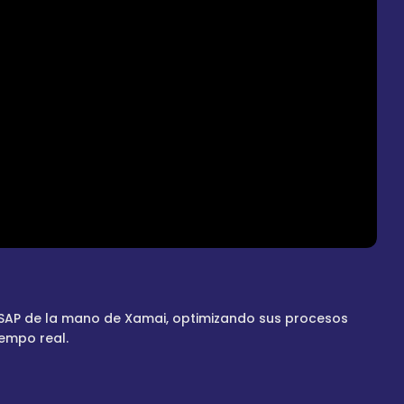
SAP de la mano de Xamai, optimizando sus procesos
empo real.